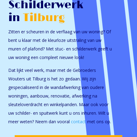
Schilderwerk
in
Tilburg
Zitten er scheuren in de verflaag van uw woning? Of
bent u klaar met de kleurloze uitstraling van uw
muren of plafond? Met stuc- en schilderwerk geeft u
uw woning een compleet nieuwe look!
Dat lijkt veel werk, maar met de Gebroeders
Wouters uit Tilburg is het zo gedaan. Wij zijn
gespecialiseerd in de wandafwerking van oudere
woningen, aanbouw, renovatie, afwerking na
sleuteloverdracht en winkelpanden. Maar ook voor
uw schilder- en spuitwerk kunt u ons inhuren. Wilt u
meer weten? Neem dan vooral
contact
met ons op.