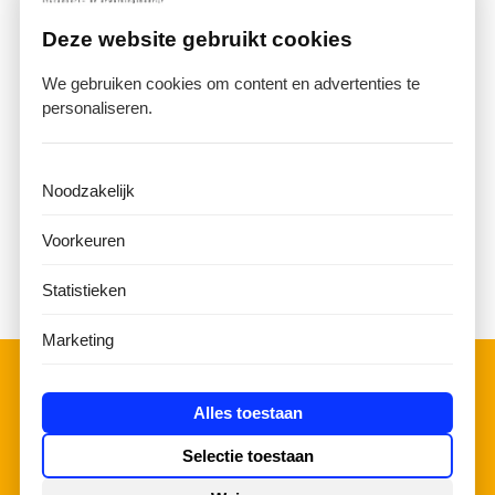
Deze website gebruikt cookies
We gebruiken cookies om content en advertenties te
personaliseren.
Noodzakelijk
You Dream It
Voorkeuren
We Make It
Statistieken
Happen
Marketing
Alles toestaan
Eén aanspreekpunt
Selectie toestaan
voor uw