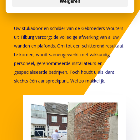
Weigeren
wandafwerking
Uw stukadoor en schilder van de Gebroeders Wouters
uit Tilburg verzorgt de volledige afwerking van al uw
wanden en plafonds. Om tot een schitterend resultaat
te komen, wordt samengewerkt met vakkundig
personeel, gerenommeerde installateurs en
gespecialiseerde bedrijven. Toch houdt u als klant
slechts één aanspreekpunt. Wel zo makkelijk.