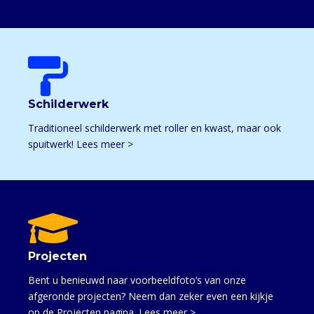

Schilderwerk
Traditioneel schilderwerk met roller en kwast, maar ook
spuitwerk! Lees meer >

Projecten
Bent u benieuwd naar voorbeeldfoto’s van onze
afgeronde projecten? Neem dan zeker even een kijkje
op de Projecten pagina. Lees meer >