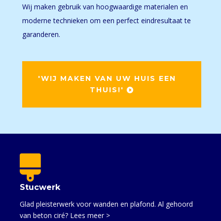
Wij maken gebruik van hoogwaardige materialen en
moderne technieken om een perfect eindresultaat te
garanderen.
'WIJ MAKEN VAN UW HUIS EEN
THUIS!'

Stucwerk
Glad pleisterwerk voor wanden en plafond. Al gehoord
van beton ciré? Lees meer >