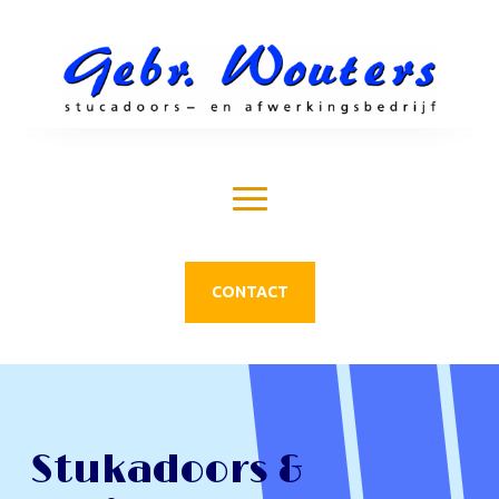
CONTACT
Stukadoors &