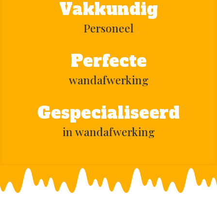
Vakkundig
Personeel
Perfecte
wandafwerking
Gespecialiseerd
in wandafwerking