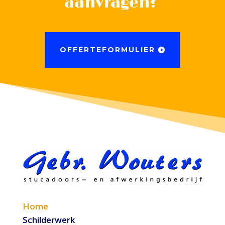
aanvragen?
OFFERTEFORMULIER
Home
Schilderwerk